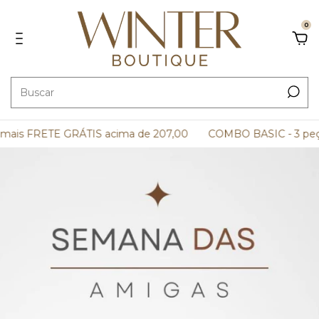
0
RETE GRÁTIS acima de 207,00
COMBO BASIC - 3 peças por 