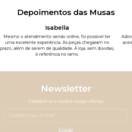
Depoimentos das Musas
Isabella
Mesmo o atendimento sendo online, foi possível ter
Adoro
uma excelente experiência. As peças chegaram no
aces
prazo, além de serem de qualidade. A loja, sem dúvidas,
é referência no ramo.
Newsletter
Cadastre-se e receba nossas ofertas.