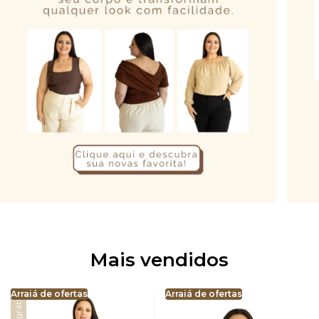
Mais vendidos
Arraiá de ofertas
Arraiá de ofertas
Frete grátis