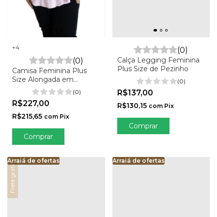
+4
(0)
Calça Legging Feminina
(0)
Plus Size de Pezinho
Camisa Feminina Plus
Size Alongada em
(0)
Viscolinho - Lais
(0)
R$137,00
R$227,00
R$130,15
com
Pix
R$215,65
com
Pix
Comprar
Comprar
Arraiá de ofertas
Arraiá de ofertas
Arraiá de ofertas
Arraiá de ofertas
Arra
Frete grátis