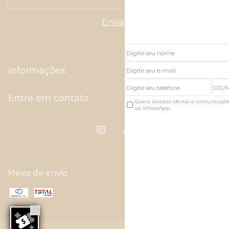
Informações
Entre em contato
Quero receber ofertas e comunicaçõ
ou WhatsApp.
Meios de envio