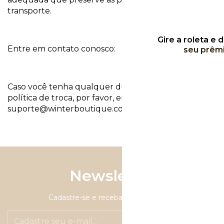
transporte.
Gire a roleta e 
Entre em contato conosco:
seu prêm
Caso você tenha qualquer dúvida sobre a nossa
política de troca, por favor, entre em contato pelo
suporte@winterboutique.com.br
.
Newsletter
Cadastre-se e receba nossas ofertas.