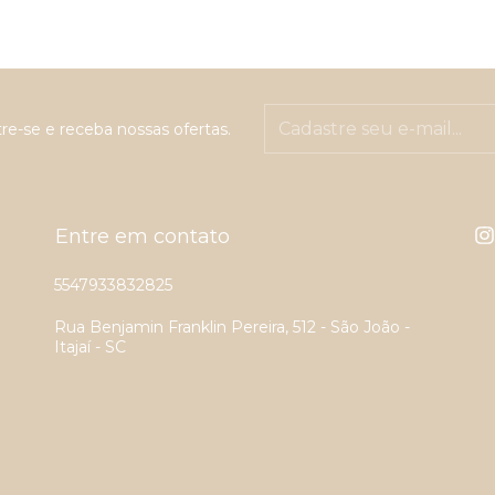
re-se e receba nossas ofertas.
Entre em contato
5547933832825
Rua Benjamin Franklin Pereira, 512 - São João -
Itajaí - SC