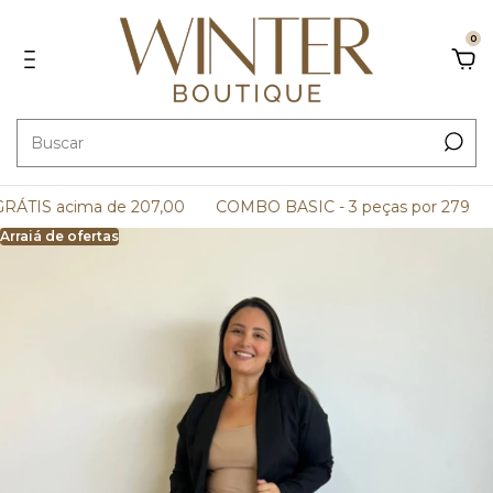
0
ÁTIS acima de 207,00
COMBO BASIC - 3 peças por 279
e
Arraiá de ofertas