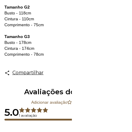
Tamanho G2
Busto - 118cm
Cintura - 110cm
Comprimento - 75cm
Tamanho G3
Busto - 178cm
Cintura - 174cm
Comprimento - 78cm
Compartilhar
Avaliações do produto
Ordenar
Adicionar avaliação
5.0
1 avaliação
5
4
3