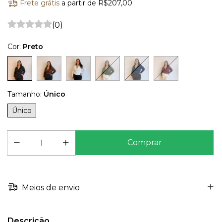
Frete grátis
a partir de
R$207,00
(0)
Cor:
Preto
Tamanho:
Único
Único
Meios de envio
Descrição