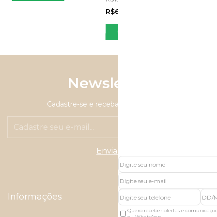
R$63,65
com
Pix
Comprar
Newsletter
Cadastre-se e receba nossas ofertas.
Informações
Quero receber ofertas e comunicaçõ
ou WhatsApp.