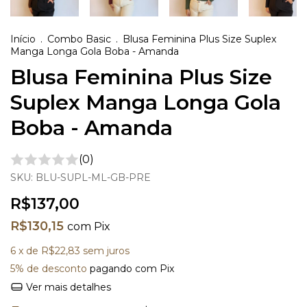
Início
.
Combo Basic
.
Blusa Feminina Plus Size Suplex
Manga Longa Gola Boba - Amanda
Blusa Feminina Plus Size
Suplex Manga Longa Gola
Boba - Amanda
(0)
SKU:
BLU-SUPL-ML-GB-PRE
R$137,00
R$130,15
com
Pix
6
x de
R$22,83
sem juros
5% de desconto
pagando com Pix
Ver mais detalhes