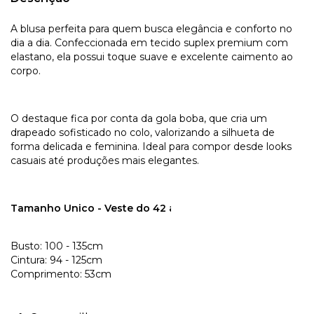
A blusa perfeita para quem busca elegância e conforto no
dia a dia. Confeccionada em tecido suplex premium com
elastano, ela possui toque suave e excelente caimento ao
corpo.
O destaque fica por conta da gola boba, que cria um
drapeado sofisticado no colo, valorizando a silhueta de
forma delicada e feminina. Ideal para compor desde looks
casuais até produções mais elegantes.
Tamanho Unico - Veste do 42 ao 50
Busto: 100 - 135cm
Cintura: 94 - 125cm
Comprimento: 53cm