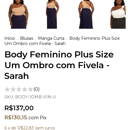
Início
.
Blusas
.
Manga Curta
.
Body Feminino Plus Size
Um Ombro com Fivela - Sarah
Body Feminino Plus Size
Um Ombro com Fivela -
Sarah
(0)
SKU:
BODY-1OMB-VIN-U
R$137,00
R$130,15
com
Pix
6
x de
R$22,83
sem juros