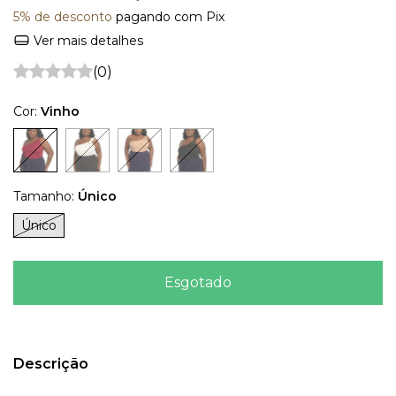
5% de desconto
pagando com Pix
Ver mais detalhes
(0)
Cor:
Vinho
Tamanho:
Único
Único
Descrição