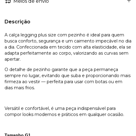
Meios de envio
Descrição
A calça legging plus size com pezinho é ideal para quem
busca conforto, segurança e um caimento impecável no dia
a dia. Confeccionada em tecido com alta elasticidade, ela se
adapta perfeitamente ao corpo, valorizando as curvas sem
apertar.
O detalhe de pezinho garante que a peça permaneça
sempre no lugar, evitando que suba e proporcionando mais
firmeza ao vestir — perfeita para usar com botas ou em
dias mais frios.
Versátil e confortável, é uma peça indispensável para
compor looks modernos e práticos em qualquer ocasião.
Tamanho G1