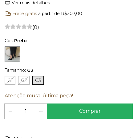
Ver mais detalhes
Frete grátis
a partir de
R$207,00
(0)
Cor:
Preto
Tamanho:
G3
G1
G2
G3
Atenção musa, última peça!