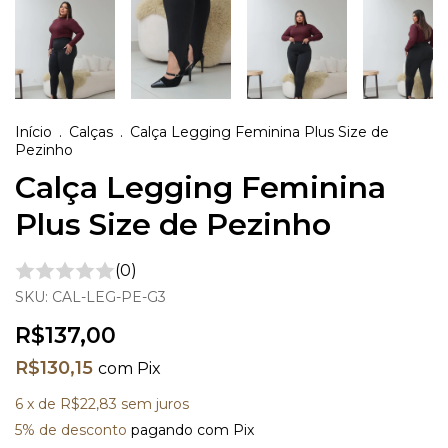
Início
.
Calças
.
Calça Legging Feminina Plus Size de
Pezinho
Calça Legging Feminina
Plus Size de Pezinho
(0)
SKU:
CAL-LEG-PE-G3
R$137,00
R$130,15
com
Pix
6
x de
R$22,83
sem juros
5% de desconto
pagando com Pix