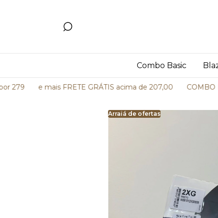
Combo Basic
Bla
279
e mais FRETE GRÁTIS acima de 207,00
COMBO BASIC 
Arraiá de ofertas