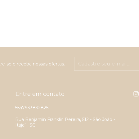
re-se e receba nossas ofertas.
Entre em contato
5547933832825
Rua Benjamin Franklin Pereira, 512 - São João -
Itajaí - SC