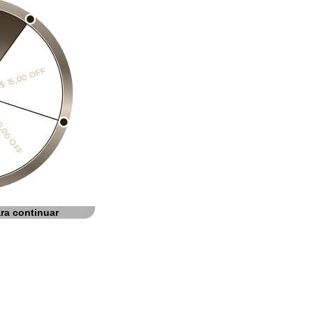
$ 15,00 OFF
0,00 OFF
ra continuar