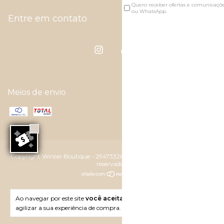
Quero receber ofertas e comunicaçõ
ou WhatsApp.
Entre em contato
Meios de envio
Copyright Winter Boutique - 29473326000118 - 2026. Todos os direitos
reservados.
Ao navegar por este site
você aceita o uso de cookies
para
agilizar a sua experiência de compra.
Entendi