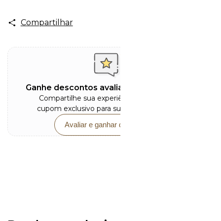
Compartilhar
Ganhe descontos avaliando este produto
Compartilhe sua experiência e receba um
cupom exclusivo para sua próxima compra.
Avaliar e ganhar desconto