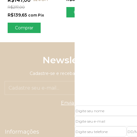
R$147,00
R$217,00
Comprar
R$139,65
com
Pix
Comprar
Newsletter
Cadastre-se e receba nossas ofertas.
Informações