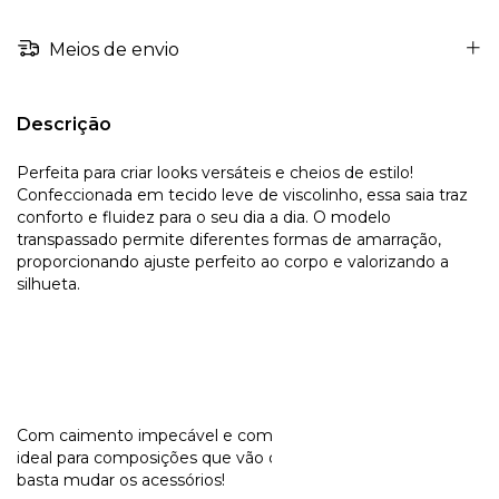
Meios de envio
Descrição
Perfeita para criar looks versáteis e cheios de estilo!
Confeccionada em tecido leve de viscolinho, essa saia traz
conforto e fluidez para o seu dia a dia. O modelo
transpassado permite diferentes formas de amarração,
proporcionando ajuste perfeito ao corpo e valorizando a
silhueta.
Com caimento impecável e comprimento midi/alongado, é
ideal para composições que vão do casual ao elegante —
basta mudar os acessórios!