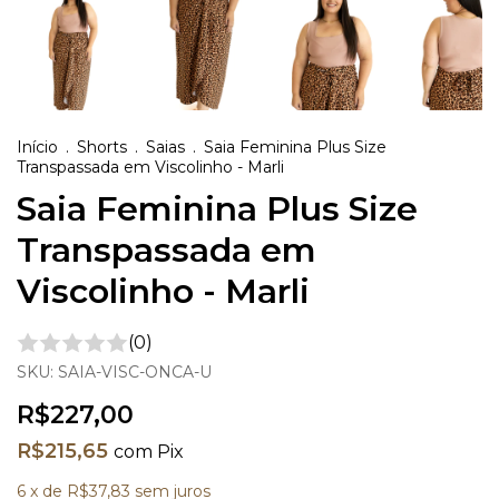
Início
.
Shorts
.
Saias
.
Saia Feminina Plus Size
Transpassada em Viscolinho - Marli
Saia Feminina Plus Size
Transpassada em
Viscolinho - Marli
(0)
SKU:
SAIA-VISC-ONCA-U
R$227,00
R$215,65
com
Pix
6
x de
R$37,83
sem juros