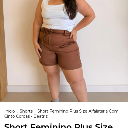
Início
.
Shorts
.
Short Feminino Plus Size Alfaiataria Com
Cinto Cordas - Beatriz
Short Feminino Plus Size