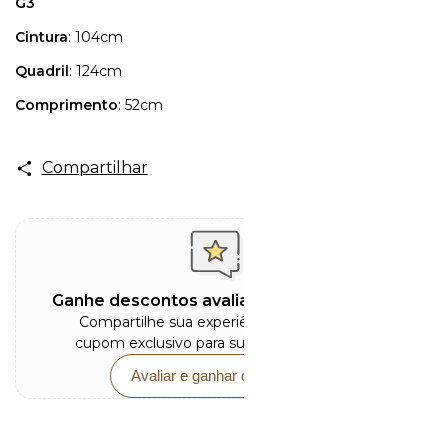
G3
Cintura
: 104cm
Quadril
: 124cm
Comprimento
: 52cm
Compartilhar
Ganhe descontos avaliando este produto
Compartilhe sua experiência e receba um
cupom exclusivo para sua próxima compra.
Avaliar e ganhar desconto