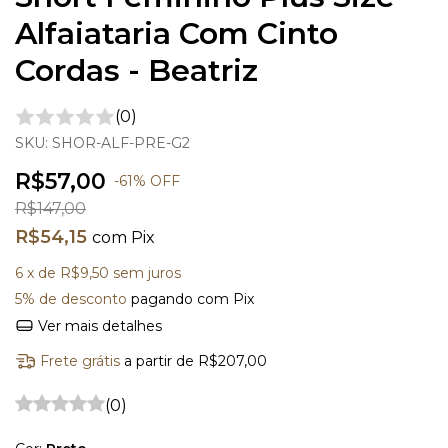
Alfaiataria Com Cinto
Cordas - Beatriz
(0)
SKU:
SHOR-ALF-PRE-G2
R$57,00
-
61
%
OFF
R$147,00
R$54,15
com
Pix
6
x de
R$9,50
sem juros
5% de desconto
pagando com Pix
Ver mais detalhes
Frete grátis
a partir de
R$207,00
(0)