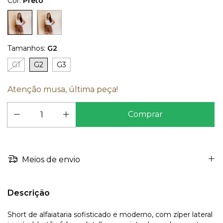
Cor:
Preto
Tamanhos:
G2
G1
G2
G3
Atenção musa, última peça!
Meios de envio
Descrição
Short de alfaiataria sofisticado e moderno, com zíper lateral